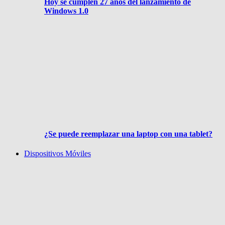
Hoy se cumplen 27 años del lanzamiento de
Windows 1.0
¿Se puede reemplazar una laptop con una tablet?
Dispositivos Móviles