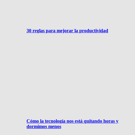
30 reglas para mejorar la productividad
Cómo la tecnología nos está quitando horas y
dormimos menos