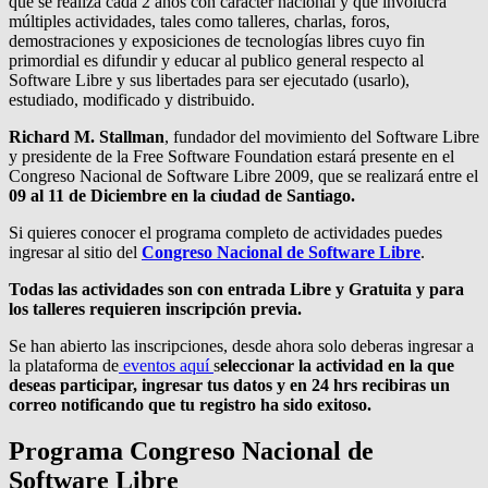
que se realiza cada 2 años con carácter nacional y que involucra
múltiples actividades, tales como talleres, charlas, foros,
demostraciones y exposiciones de tecnologías libres cuyo fin
primordial es difundir y educar al publico general respecto al
Software Libre y sus libertades para ser ejecutado (usarlo),
estudiado, modificado y distribuido.
Richard M. Stallman
, fundador del movimiento del Software Libre
y presidente de la Free Software Foundation estará presente en el
Congreso Nacional de Software Libre 2009, que se realizará entre el
09 al 11 de Diciembre en la ciudad de Santiago.
Si quieres conocer el programa completo de actividades puedes
ingresar al sitio del
Congreso Nacional de Software Libre
.
Todas las actividades son con entrada Libre y Gratuita y para
los talleres requieren inscripción previa.
Se han abierto las inscripciones, desde ahora solo deberas ingresar a
la plataforma de
eventos aquí
s
eleccionar la actividad en la que
deseas participar, ingresar tus datos y en 24 hrs recibiras un
correo notificando que tu registro ha sido exitoso.
Programa Congreso Nacional de
Software Libre