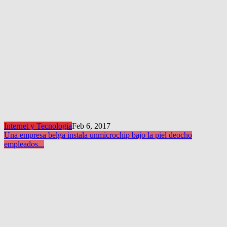
Internet y Tecnologia
Feb 6, 2017
Una empresa belga instala un
microchip bajo la piel de
ocho
empleados...