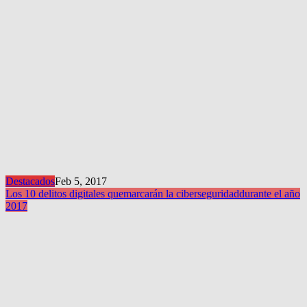
Destacados
Feb 5, 2017
Los 10 delitos digitales que
marcarán la ciberseguridad
durante el año
2017